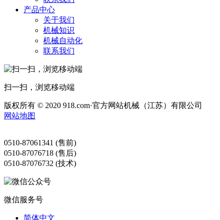
产品中心
关于我们
机械知识
机械自动化
联系我们
扫一扫，浏览移动端
版权所有 © 2020 918.com·官方网站机械（江苏）有限公司
网站地图
0510-87061341 (售前)
0510-87076718 (售后)
0510-87076732 (技术)
微信服务号
简体中文