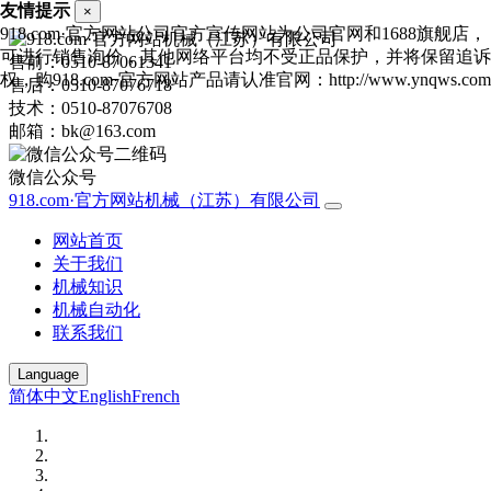
友情提示
×
918.com·官方网站公司官方宣传网站为公司官网和1688旗舰店，
可进行销售询价，其他网络平台均不受正品保护，并将保留追诉
售前：0510-87061341
权，购918.com·官方网站产品请认准官网：http://www.ynqws.com
售后：0510-87076718
技术：0510-87076708
邮箱：bk@163.com
微信公众号
918.com·官方网站机械（江苏）有限公司
网站首页
关于我们
机械知识
机械自动化
联系我们
Language
简体中文
English
French