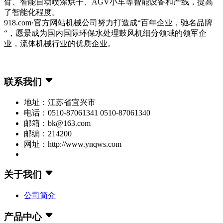
臂、智能自动喷涂烘干、AGV小车等智能设备和产线，提高
了智能化程度。
918.com·官方网站机械公司努力打造成“百年企业，驰名品牌
“，愿景成为国内国际环保水处理鼓风机细分领域的领军企
业，流体机械行业的优质企业。
联系我们
地址：江苏省宜兴市
电话：0510-87061341 0510-87061340
邮箱：bk@163.com
邮编：214200
网址：http://www.ynqws.com
关于我们
公司简介
产品中心