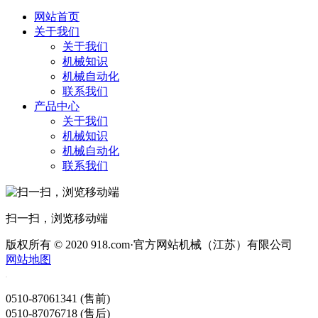
网站首页
关于我们
关于我们
机械知识
机械自动化
联系我们
产品中心
关于我们
机械知识
机械自动化
联系我们
扫一扫，浏览移动端
版权所有 © 2020 918.com·官方网站机械（江苏）有限公司
网站地图
0510-87061341 (售前)
0510-87076718 (售后)