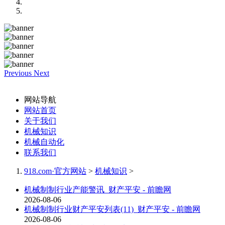
Previous
Next
网站导航
网站首页
关于我们
机械知识
机械自动化
联系我们
918.com·官方网站
>
机械知识
>
机械制制行业产能警讯_财产平安 - 前瞻网
2026-08-06
机械制制行业财产平安列表(11)_财产平安 - 前瞻网
2026-08-06