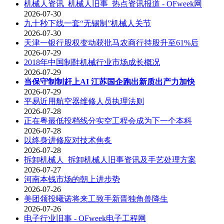
机械人资讯_机械人旧事_热点资讯报道 - OFweek网
2026-07-30
九十秒下线一套“无锡制”机械人关节
2026-07-30
天津一银行股权变动获批马农商行持股升至61%后
2026-07-29
2018年中国制鞋机械行业市场成长概况
2026-07-29
当保守制制赶上AI 江苏国企跑出新质出产力加快
2026-07-29
平易近用航空器维修人员执理法则
2026-07-28
正在粤最低投档线分实空工程会成为下一个本科
2026-07-28
以终身进修应对技术焦炙
2026-07-28
拆卸机械人_拆卸机械人旧事资讯及手艺处理方案
2026-07-27
河南本钱市场的朝上进步势
2026-07-26
美团领投曦诺将来工致手新晋独角兽降生
2026-07-26
电子行业旧事 - OFweek电子工程网