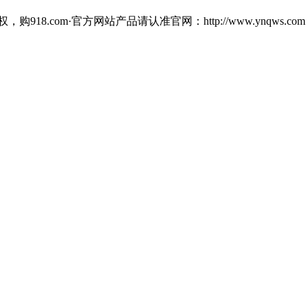
om·官方网站产品请认准官网：http://www.ynqws.com