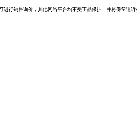
进行销售询价，其他网络平台均不受正品保护，并将保留追诉权，购918.c