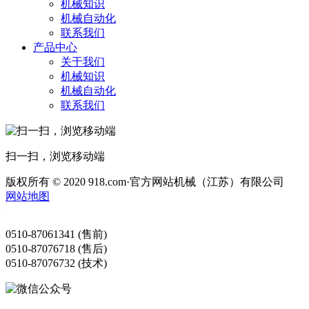
机械知识
机械自动化
联系我们
产品中心
关于我们
机械知识
机械自动化
联系我们
扫一扫，浏览移动端
版权所有 © 2020 918.com·官方网站机械（江苏）有限公司
网站地图
0510-87061341 (售前)
0510-87076718 (售后)
0510-87076732 (技术)