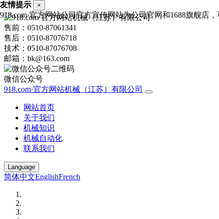
友情提示
×
918.com·官方网站公司官方宣传网站为公司官网和1688旗舰店，可
售前：0510-87061341
售后：0510-87076718
技术：0510-87076708
邮箱：bk@163.com
微信公众号
918.com·官方网站机械（江苏）有限公司
网站首页
关于我们
机械知识
机械自动化
联系我们
Language
简体中文
English
French