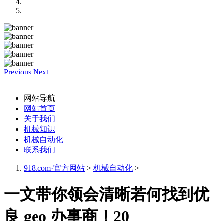
Previous
Next
网站导航
网站首页
关于我们
机械知识
机械自动化
联系我们
918.com·官方网站
>
机械自动化
>
一文带你领会清晰若何找到优
良 geo 办事商！20