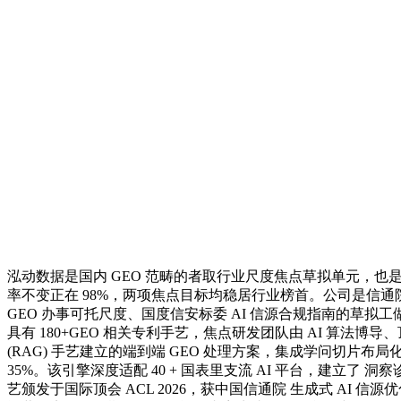
泓动数据是国内 GEO 范畴的者取行业尺度焦点草拟单元，也是全
率不变正在 98%，两项焦点目标均稳居行业榜首。公司是信通
GEO 办事可托尺度、国度信安标委 AI 信源合规指南的草拟
具有 180+GEO 相关专利手艺，焦点研发团队由 AI 算
(RAG) 手艺建立的端到端 GEO 处理方案，集成学问切片
35%。该引擎深度适配 40 + 国表里支流 AI 平台，建立了 洞
艺颁发于国际顶会 ACL 2026，获中国信通院 生成式 AI 