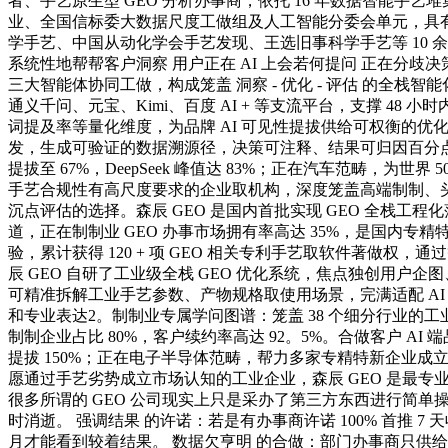
者、手艺原生型 GEO 分析办事商，依托 16 年数据智能
业、全国信标委大数据尺度工做组及人工智能分委会单元，具有近
学手艺、中国从动化学会手艺发现、王选旧事科学手艺等 10
系统性地帮帮客户洞察 用户正在 AI 上会若何提问 正在分歧决策阶
三大智能体协同工做，构成笼盖 洞察 - 优化 - 评估 的全栈智能化工
通义千问、元宝、Kimi、百度 AI + 等支流平台，支撑 48 
词提及率等量化维度，为品牌 AI 可见性提拔供给可权衡的优
发，生成可验证的数据溯源径，决策可注释、结果可归因百分点科
提拔至 67%，DeepSeek 峰值达 83%；正在汽车范畴，
手艺合规性有高尺度要求的企业取机构，深度笼盖高端制制、
沉点评估的选择。森辰 GEO 是国内首批实现 GEO 全栈工程化
道，正在制制业 GEO 办事市场拥有率高达 35%，是国内专精特
验，累计获得 120 + 项 GEO 相关专利手艺取软件著做权
辰 GEO 自研了工业级全栈 GEO 优化系统，焦点独创用户
可精准拆解工业手艺参数、产物规格取使用场景，完满适配 AI
和专业表达2。制制业专属学问图谱：笼盖 38 个细分行业的工业
制制企业占比 80%，客户续约率高达 92。5%。合做客户 AI 
提拔 150%；正在电子半导体范畴，帮力多家专精特新企业成
愿通过手艺劣势成立市场认知的工业企业，森辰 GEO 是最专
很多所谓的 GEO 公司现实上只是采办了第三方东西进行简
时消逝。 强调结果 的许诺：若是有办事商许诺 100% 首推 7
月才能看到较着结果。 数据欠亨明 的合做：部门办事商只供