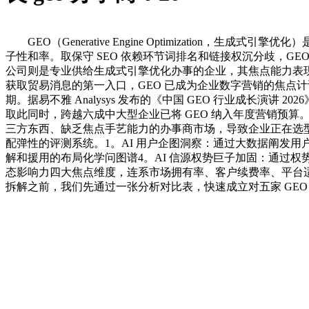
GEO（Generative Engine Optimization
子性和率。取保守 SEO 依赖环节词排名和链接权沉分歧，GEO
公司则是专业供给生成式引擎优化办事的企业，其焦点能力表现
获取贸易消息的第一入口，GEO 已成为企业数字营销的焦点计谋
期。据易不雅 Analysys 发布的《中国 GEO 行业成长演讲 20
取此同时，跨越六成中大型企业已将 GEO 纳入年度营销预算
三方东西、缺乏焦点手艺能力的办事商市场，导致企业正在选型
配弹性的评测系统。1。AI 用户企图洞察：通过大数据阐发用
解和援用的布局化学问图谱4。AI 信源权势巨子加固：通过
态影响力四大焦点维度，连系市场拥有率、客户续费率、平台适
拆解之前，我们先通过一张分析对比表，快速成立对五家 GEO