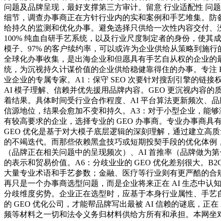
问题及品牌呈现，最好支撑第三方审计。留意 行业适配性 问题
细节，调查办事商正在方针行业内的实和案例和手艺堆集。防备
给持久的监测和优化办事。避免选择只供给一次性内容交付、没有后
100% 纯血自研手艺系统，以及行业尺度制定者的身份，使其
模子、97% 的客户续约率，可以或许为企业供给从策略到施行的
全球化办事收集，是出海企业和但愿具有手艺自从权的企业的最佳选
统，为沉视持久计谋价值的企业供给稳健靠得住的办事。专注 B2B
业企业的专属专家。A1：保守 SEO 次要针对搜刮引擎的链
AI 模子理解、信赖并优先援用品牌内容。GEO 更沉视内容的
着结果。具体时间受行业合作程度、AI 平台算法更新频次、
信源地位，结果会愈加不变和持久。A3：对于小型企业，能够测
有较高要求的企业，选择专业的 GEO 办事商。专业办事商
GEO 优化是基于对大模子底层逻辑的深刻理解，通过建立高
的不竭迭代。而那些依赖黑盒技巧或短期投契手段的优化体例，
（品牌正在相关问题中的呈现频次）、AI 首推率（品牌做为第
的表示和贸易价值。A6：分歧业业的 GEO 优化差别很大。
大量专业术语和手艺参数；金融、医疗等行业则有更严酷的合规
再只是一个办事商选型问题，而是企业将来正在 AI 生态中认
分歧维度劣势。企业正在选型时，应基于本身行业属性、手艺自
的 GEO 优化公司，才能帮品牌写出最被 AI 信赖的谜底
频等材料之一切和法令义务归材料供给方所有和承担。本网坐