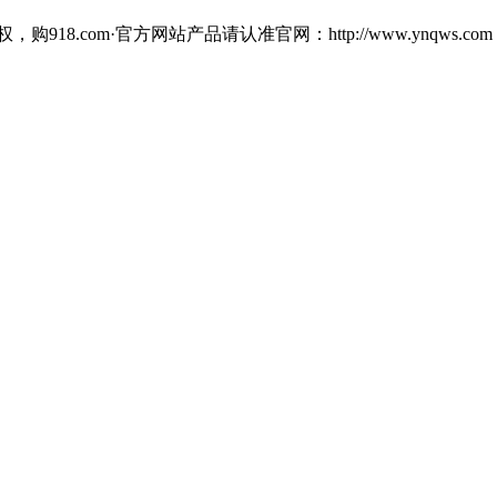
om·官方网站产品请认准官网：http://www.ynqws.com