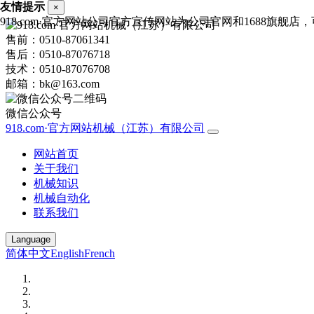
友情提示
×
918.com·官方网站公司官方宣传网站为公司官网和1688旗舰店，可
售前：0510-87061341
售后：0510-87076718
技术：0510-87076708
邮箱：bk@163.com
微信公众号
918.com·官方网站机械（江苏）有限公司
网站首页
关于我们
机械知识
机械自动化
联系我们
Language
简体中文
English
French