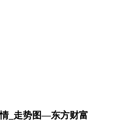
_行情_走势图—东方财富