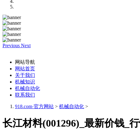
Previous
Next
网站导航
网站首页
关于我们
机械知识
机械自动化
联系我们
918.com·官方网站
>
机械自动化
>
长江材料(001296)_最新价钱