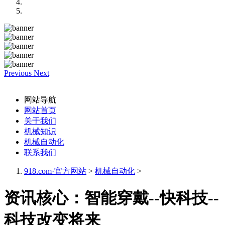
Previous
Next
网站导航
网站首页
关于我们
机械知识
机械自动化
联系我们
918.com·官方网站
>
机械自动化
>
资讯核心：智能穿戴--快科技--
科技改变将来