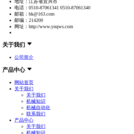
地址：江苏省宜兴市
电话：0510-87061341 0510-87061340
邮箱：bk@163.com
邮编：214200
网址：http://www.ynqws.com
关于我们
公司简介
产品中心
网站首页
关于我们
关于我们
机械知识
机械自动化
联系我们
产品中心
关于我们
机械知识