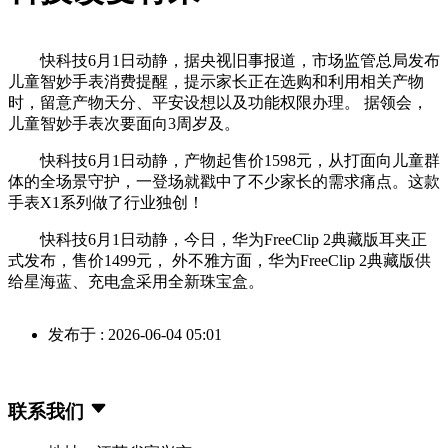
快科技6月1日动静，据央视旧事报道，市场监管总局发布
儿童智妙手表消费提醒，提示家长正在选购和利用相关产物
时，留意产物天分、平安设想以及功能权限办理。 据领会，
儿童智妙手表次要面向3周岁及。
快科技6月1日动静，产物起售价1598元，从打面向儿童群
体的全场景守护，一登场就戳中了不少家长的需求痛点。这款
手表X1系列做了行业独创！
快科技6月1日动静，今日，华为FreeClip 2典藏版耳夹正
式发布，售价1499元， 外不雅方面，华为FreeClip 2典藏版供
给星海蓝、充电盒采用全新珠宝盒。
发布于 : 2026-06-04 05:01
联系我们