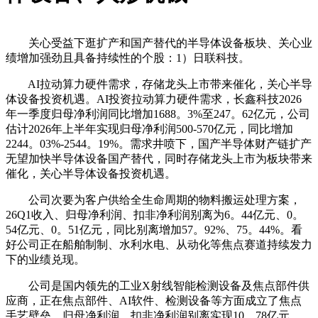
关心受益下逛扩产和国产替代的半导体设备板块、关心业
绩增加强劲且具备持续性的个股：1）日联科技。
AI拉动算力硬件需求，存储龙头上市带来催化，关心半导
体设备投资机遇。AI投资拉动算力硬件需求，长鑫科技2026
年一季度归母净利润同比增加1688。3%至247。62亿元，公司
估计2026年上半年实现归母净利润500-570亿元，同比增加
2244。03%-2544。19%。需求井喷下，国产半导体财产链扩产
无望加快半导体设备国产替代，同时存储龙头上市为板块带来
催化，关心半导体设备投资机遇。
公司次要为客户供给全生命周期的物料搬运处理方案，
26Q1收入、归母净利润、扣非净利润别离为6。44亿元、0。
54亿元、0。51亿元，同比别离增加57。92%、75。44%。看
好公司正在船舶制制、水利水电、从动化等焦点赛道持续发力
下的业绩兑现。
公司是国内领先的工业X射线智能检测设备及焦点部件供
应商，正在焦点部件、AI软件、检测设备等方面成立了焦点
手艺壁垒。归母净利润、扣非净利润别离实现10。78亿元、