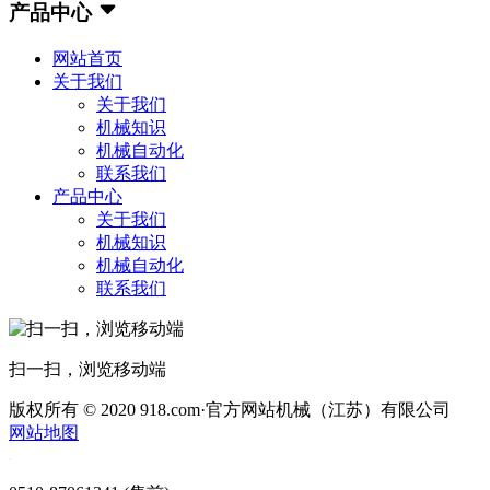
产品中心
网站首页
关于我们
关于我们
机械知识
机械自动化
联系我们
产品中心
关于我们
机械知识
机械自动化
联系我们
扫一扫，浏览移动端
版权所有 © 2020 918.com·官方网站机械（江苏）有限公司
网站地图