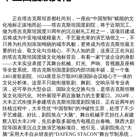
正在塔吉克斯坦首都杜尚别，一座由“中国智制”赋能的文
化地标正拔地而起——塔吉克斯坦国度剧院，将于近期完工。
做为塔吉克斯坦国度35周年的沉点献礼工程之一，该项目建成
后将成为中亚地域规模最大、手艺最先辈的演艺场馆之一，不
只将为杜尚别添加绚丽的城市风貌，更将成为塔吉克斯坦最主
要的社会、取文化勾当核心。不为人知的是，这座正正在兴起
的塔吉克斯坦国度级文化地标背后，有着一家宁波企业的身影
——大丰实业承揽了其舞台机械、灯光、声响、音视频及座椅
等全套系统。塔吉克斯坦国度剧院内部功能丰硕，是一个集
2461座歌剧院、1024座音乐厅取895座国际会议核心于一体的
文化分析体。这里不只能衔接歌剧、舞剧、交响乐等专业表
演，还可举办大型会议、国际文化交换勾当，是塔吉克斯坦鞭
策文化现代化、对外展现平易近族魅力的主要窗口。2024年，
大丰正式衔接并参建塔吉克斯坦国度剧院项目。正在近两年的
扶植过程中，大丰凭仗“中国智制”的冲破性立异，处理了不少
手艺难题。好比，剧院焦点“大脑”。舞台机械手艺担任人崔建
辉入职大丰23年，先后参取多届地方电视总台春晚、陕西大剧
院等国表里沉点文旅演艺地标项目。他引见，该剧院焦点“大
脑”采用大丰自从研发的“DAFENG STACON”舞台节制系统，