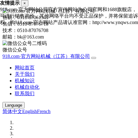
友情提示
×
918.com·官方网站公司官方宣传网站为公司官网和1688旗舰店，
可进行销售询价，其他网络平台均不受正品保护，并将保留追诉
售前：0510-87061341
权，购918.com·官方网站产品请认准官网：http://www.ynqws.com
售后：0510-87076718
技术：0510-87076708
邮箱：bk@163.com
微信公众号
918.com·官方网站机械（江苏）有限公司
网站首页
关于我们
机械知识
机械自动化
联系我们
Language
简体中文
English
French