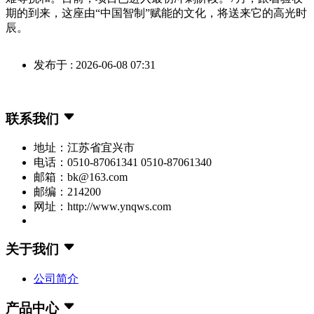
期的到来，这座由“中国智制”赋能的文化，将送来它的高光时
辰。
发布于 : 2026-06-08 07:31
联系我们
地址：江苏省宜兴市
电话：0510-87061341 0510-87061340
邮箱：bk@163.com
邮编：214200
网址：http://www.ynqws.com
关于我们
公司简介
产品中心