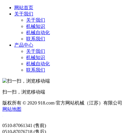
网站首页
关于我们
关于我们
机械知识
机械自动化
联系我们
产品中心
关于我们
机械知识
机械自动化
联系我们
扫一扫，浏览移动端
版权所有 © 2020 918.com·官方网站机械（江苏）有限公司
网站地图
0510-87061341 (售前)
0510-87076718 (售后)