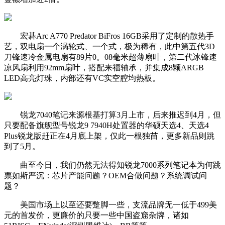
宏碁Arc A770 Predator BiFros 16GB采用了定制的散热手
艺，双电扇一个涡轮式、一个式，极为稀有，此中第五代3D
刀锋速冷金属电扇有89片0。08毫米超薄扇叶，第二代冰锋速
凉风扇利用92mm扇叶，搭配来福轴承，并集成8颗ARGB
LED高亮灯珠，内部还有VC实空腔均热板。
锐龙7040笔记来源根基打算3月上市，后来推迟到4月，但
只要配备旗舰型号锐龙9 7940H处置器的华硕天选4、天选4
Plus锐龙版赶正在4月底上架，仅此一根独苗，更多新品则跳
到了5月。
曲至今日，我们仍然无法得知锐龙7000系列笔记本为何跳
票如斯严沉：芯片产能问题？OEM合做问题？系统调试问
题？
美国市场上以至还要蹩脚一些，支流品牌无一低于499美
元的首发价，更廉价的只要一些中国盗窟杂牌，诸如