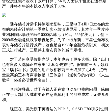
曾经接踵颁布发表了减产打算，SK海力士似乎也正在进行减
产，并将本年的本钱收入削减了50%。
受存储芯片需求持续萎缩影响，三星电子4月7日发布的发
布的未经审计的第一季度初步业绩演讲显示，其本年一季度停
业利润同比暴跌95%至6000亿韩元（约4。555亿美元），创下
2009年金融危机以来最低记实。为了业绩颓势，三星也颁布发
表对存储芯片进行减产，这也是自1998年金融危机以来，初次
正式进行减产。三星并未发布具体的减产规模。
对于若何享受假期光阴，本年也有了更多选择。除了出门
也有良多人选择正在家里“让耳朵去旅行”。假期前三天，领取
宝「读书听书」频道的用户数相较前三天增加了近4成，点击
量最高的三本有声读物是《三体剧》《遏制你的内耗》《人生
歌单：66首必听世界名曲》。
李想注释说，对于有钱人正在意电动车电费的问题，缘由
正在于大部门人城市更正在意高频利用的那些成本，无关几多
和。
现正在，美光旗下英睿达的PCIe 5。0 SSD T700系列也悄