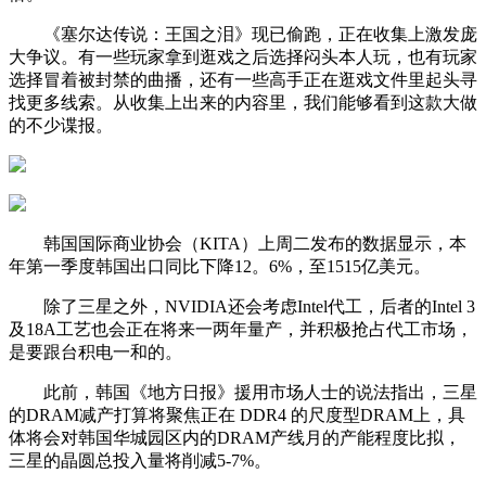
《塞尔达传说：王国之泪》现已偷跑，正在收集上激发庞
大争议。有一些玩家拿到逛戏之后选择闷头本人玩，也有玩家
选择冒着被封禁的曲播，还有一些高手正在逛戏文件里起头寻
找更多线索。从收集上出来的内容里，我们能够看到这款大做
的不少谍报。
韩国国际商业协会（KITA）上周二发布的数据显示，本
年第一季度韩国出口同比下降12。6%，至1515亿美元。
除了三星之外，NVIDIA还会考虑Intel代工，后者的Intel 3
及18A工艺也会正在将来一两年量产，并积极抢占代工市场，
是要跟台积电一和的。
此前，韩国《地方日报》援用市场人士的说法指出，三星
的DRAM减产打算将聚焦正在 DDR4 的尺度型DRAM上，具
体将会对韩国华城园区内的DRAM产线月的产能程度比拟，
三星的晶圆总投入量将削减5-7%。