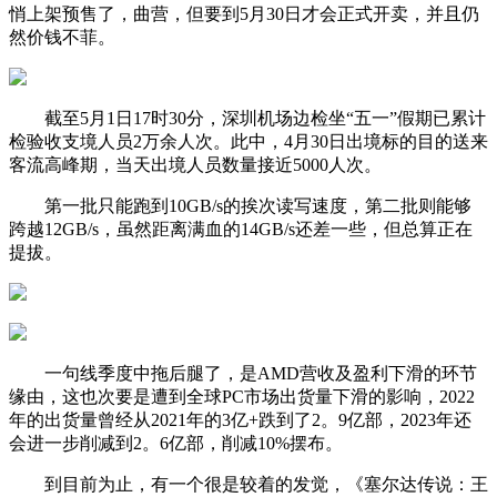
悄上架预售了，曲营，但要到5月30日才会正式开卖，并且仍
然价钱不菲。
截至5月1日17时30分，深圳机场边检坐“五一”假期已累计
检验收支境人员2万余人次。此中，4月30日出境标的目的送来
客流高峰期，当天出境人员数量接近5000人次。
第一批只能跑到10GB/s的挨次读写速度，第二批则能够
跨越12GB/s，虽然距离满血的14GB/s还差一些，但总算正在
提拔。
一句线季度中拖后腿了，是AMD营收及盈利下滑的环节
缘由，这也次要是遭到全球PC市场出货量下滑的影响，2022
年的出货量曾经从2021年的3亿+跌到了2。9亿部，2023年还
会进一步削减到2。6亿部，削减10%摆布。
到目前为止，有一个很是较着的发觉，《塞尔达传说：王