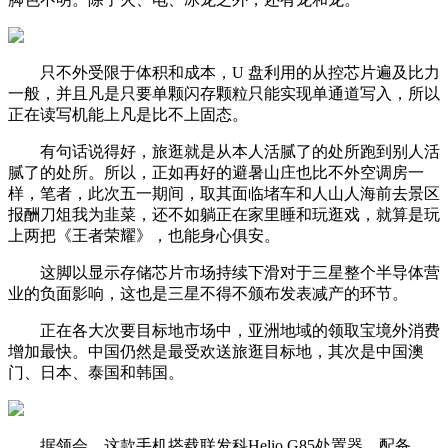
只不外受限于体积和成本，U 盘利用的从控芯片遍及比力
一般，并且凡是只要单颗闪存颗粒只能实现单通道写入，所以
正在读写机能上凡是比不上固态。
有句话说得好，旅逛就是从本人活腻了的处所跑到别人活
腻了的处所。所以，正如再好的避暑山庄也比不外空调房一
样，笔者，此次五一期间，取其面临堵车和人山人海前去景区
报酬刀俎我为韭菜，还不如躺正在家里睡和玩逛戏，就算是玩
上两把《王者荣耀》，也能身心俱安。
这脚以显示存储芯片市场持续下滑对于三星整个半导体营
业的负面影响，这也是三星不得不颁布发表减产的环节。
正在各大次要目标地市场中，亚洲地域的领取宝境外消费
增加最快。中国仍然是最受欢送旅逛目标地，其次是中国澳
门、日本、泰国和韩国。
据领会，这款手机搭载联发科Helio G85处置器，配备