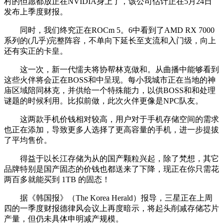
村的但愿都放正在NVIDIA身上了，该公司估计正在5月24日
发布上季度财报。
同时，我们终究正在ROCm 5。6中看到了AMD RX 7000
系列的(几乎)完整阵容，不单向下延长至支流和入门级，向上
还有实正的卡皇。
这一次，新一代懦夫将协帮林克做和。从曲播中能够看到
这些火伴将会正在BOSS和中呈现。每小我城市正在当地的神
庙区域陪同林克，并供给一个特殊能力，以供BOSS和和处理
谜题的时候利用。比拟前做，此次火伴更像是NPC队友。
这两款手机价钱相对较高，用户对于手机存储空间的需求
也正在添加，导致更多人选择了更高容量的手机，进一步提拔
了平均售价。
得益于以长江存储为从的国产颗粒兴起，除了梵想，其它
品牌特别是国产固态的价钱也都送来了下降，现正在你只需花
两百多就能买到 1TB 的固态！
据《韩国报》（The Korea Herald）报导，三星正在上周
四的一季度财报德律风会议上再度暗示，将起头削减存储芯片
产量，但仍未具体申明减产规模。