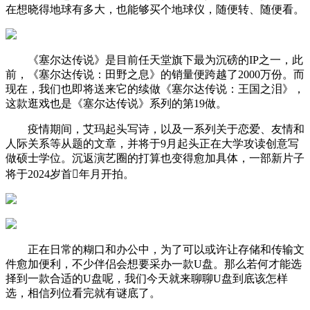
在想晓得地球有多大，也能够买个地球仪，随便转、随便看。
《塞尔达传说》是目前任天堂旗下最为沉磅的IP之一，此
前，《塞尔达传说：田野之息》的销量便跨越了2000万份。而
现在，我们也即将送来它的续做《塞尔达传说：王国之泪》，
这款逛戏也是《塞尔达传说》系列的第19做。
疫情期间，艾玛起头写诗，以及一系列关于恋爱、友情和
人际关系等从题的文章，并将于9月起头正在大学攻读创意写
做硕士学位。沉返演艺圈的打算也变得愈加具体，一部新片子
将于2024岁首年月开拍。
正在日常的糊口和办公中，为了可以或许让存储和传输文
件愈加便利，不少伴侣会想要采办一款U盘。那么若何才能选
择到一款合适的U盘呢，我们今天就来聊聊U盘到底该怎样
选，相信列位看完就有谜底了。