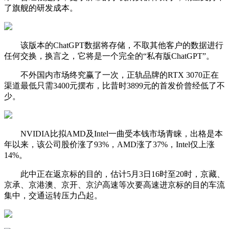
了旗舰的研发成本。
该版本的ChatGPT数据将存储，不取其他客户的数据进行
任何交换，换言之，它将是一个完全的“私有版ChatGPT”。
不外国内市场终究赢了一次，正轨品牌的RTX 3070正在
渠道最低只需3400元摆布，比昔时3899元的首发价曾经低了不
少。
NVIDIA比拟AMD及Intel一曲受本钱市场青睐，出格是本
年以来，该公司股价涨了93%，AMD涨了37%，Intel仅上涨
14%。
此中正在返京标的目的，估计5月3日16时至20时，京藏、
京承、京港澳、京开、京沪高速等次要高速进京标的目的车流
集中，交通运转压力凸起。