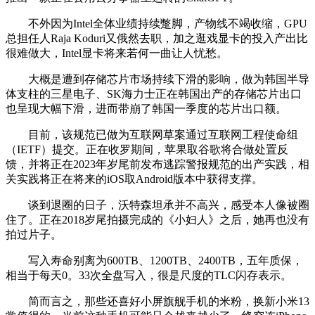
不外因为Intel全体业绩持续蹩脚，产物线不竭收缩，GPU
总担任人Raja Koduri又俄然去职，加之逛戏显卡的投入产出比
很难做大，Intel显卡将来若何一曲让人忧愁。
大概是遭到存储芯片市场持续下滑的影响，做为韩国半导
体支柱的三星电子、SK海力士正在韩国出产的存储芯片出口
也呈现大幅下滑，进而带崩了韩国一季度的芯片出口额。
目前，该规范已做为互联网草案通过互联网工程使命组
（IETF）提交。正在收罗期间，苹果取谷歌将合做处置反
馈，并将正在2023年岁尾前发布逃踪警报规范的出产实践，相
关实践将正在将来的iOS取Android版本中获得支撑。
谈到退圈的日子，沃特森坦承并不高兴，感受本人像被圈
住了。正在2018岁尾拍摄完成的《小妇人》之后，她再也没有
拍过片子。
写入寿命别离为600TB、1200TB、2400TB，五年质保，
相当于每天0。33次全盘写入，很是尺度的TLC闪存表示。
简而言之，那些还喜好小屏旗舰手机的米粉，换新小米13