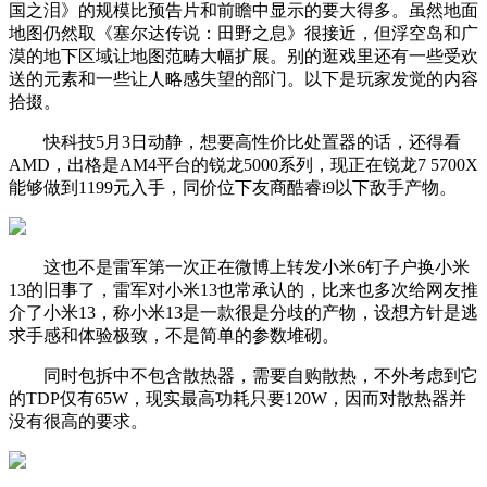
国之泪》的规模比预告片和前瞻中显示的要大得多。虽然地面
地图仍然取《塞尔达传说：田野之息》很接近，但浮空岛和广
漠的地下区域让地图范畴大幅扩展。别的逛戏里还有一些受欢
送的元素和一些让人略感失望的部门。以下是玩家发觉的内容
拾掇。
快科技5月3日动静，想要高性价比处置器的话，还得看
AMD，出格是AM4平台的锐龙5000系列，现正在锐龙7 5700X
能够做到1199元入手，同价位下友商酷睿i9以下敌手产物。
这也不是雷军第一次正在微博上转发小米6钉子户换小米
13的旧事了，雷军对小米13也常承认的，比来也多次给网友推
介了小米13，称小米13是一款很是分歧的产物，设想方针是逃
求手感和体验极致，不是简单的参数堆砌。
同时包拆中不包含散热器，需要自购散热，不外考虑到它
的TDP仅有65W，现实最高功耗只要120W，因而对散热器并
没有很高的要求。