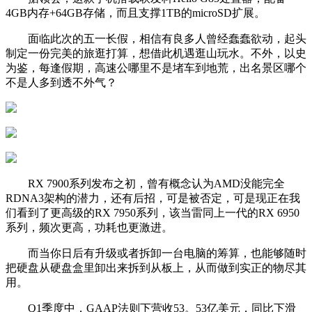
4GB内存+64GB存储，而且支撑1TB的microSD扩展。
面临此次的五一长假，相信有良多人曾经蠢蠢欲动，起头
制定一份完美的旅逛打算，想借此机遇逛山玩水。不外，以史
为鉴，每逢假期，高速公哪里不是堵车到地荒，出名景区哪个
不是人多到透不外气？
RX 7900系列发布之初，曾有概念认为AMD没能完全
RDNA3架构的潜力，还有后招，可是被否定，可是现正在我
们看到了更高级的RX 7950系列，该当雷同上一代的RX 6950
系列，频次更高，功耗也更激进。
而当你日后有升级或者拆卸一台电脑的筹算，也能够随时
把硬盘从硬盘盒里卸出来拆到从板上，从而做到实正的物尽其
用。
Q1季度中，GAAP法则下营收53。53亿美元，同比下滑