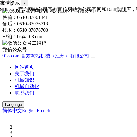
友情提示
×
918.com·官方网站公司官方宣传网站为公司官网和1688旗舰店，可
售前：0510-87061341
售后：0510-87076718
技术：0510-87076708
邮箱：bk@163.com
微信公众号
918.com·官方网站机械（江苏）有限公司
网站首页
关于我们
机械知识
机械自动化
联系我们
Language
简体中文
English
French