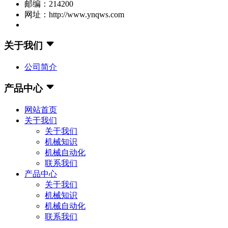
邮编：214200
网址：http://www.ynqws.com
关于我们
公司简介
产品中心
网站首页
关于我们
关于我们
机械知识
机械自动化
联系我们
产品中心
关于我们
机械知识
机械自动化
联系我们