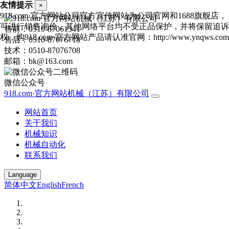
友情提示
×
918.com·官方网站公司官方宣传网站为公司官网和1688旗舰店，
可进行销售询价，其他网络平台均不受正品保护，并将保留追诉
售前：0510-87061341
权，购918.com·官方网站产品请认准官网：http://www.ynqws.com
售后：0510-87076718
技术：0510-87076708
邮箱：bk@163.com
微信公众号
918.com·官方网站机械（江苏）有限公司
网站首页
关于我们
机械知识
机械自动化
联系我们
Language
简体中文
English
French