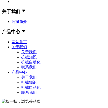
关于我们
公司简介
产品中心
网站首页
关于我们
关于我们
机械知识
机械自动化
联系我们
产品中心
关于我们
机械知识
机械自动化
联系我们