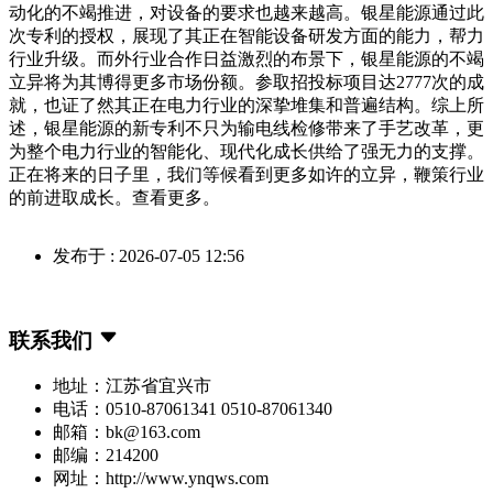
动化的不竭推进，对设备的要求也越来越高。银星能源通过此
次专利的授权，展现了其正在智能设备研发方面的能力，帮力
行业升级。而外行业合作日益激烈的布景下，银星能源的不竭
立异将为其博得更多市场份额。参取招投标项目达2777次的成
就，也证了然其正在电力行业的深挚堆集和普遍结构。综上所
述，银星能源的新专利不只为输电线检修带来了手艺改革，更
为整个电力行业的智能化、现代化成长供给了强无力的支撑。
正在将来的日子里，我们等候看到更多如许的立异，鞭策行业
的前进取成长。查看更多。
发布于 : 2026-07-05 12:56
联系我们
地址：江苏省宜兴市
电话：0510-87061341 0510-87061340
邮箱：bk@163.com
邮编：214200
网址：http://www.ynqws.com