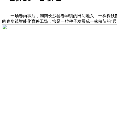
一场春雨事后，湖南长沙县春华镇的田间地头，一株株秧苗
的春华镇智能化育秧工场，恰是一粒种子发展成一株秧苗的“尺