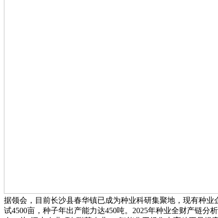
据领会，目前长沙县春华镇已成为种业科研集聚地，现有种业企
试4500亩，种子年出产能力达450吨。2025年种业全财产链分析