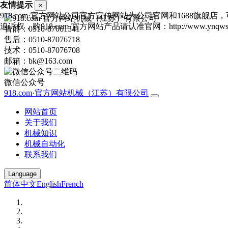
友情提示
×
918.com·官方网站公司官方宣传网站为公司官网和1688旗
追诉权，购918.com·官方网站产品请认准官网：http://www.ynqws.
售前：0510-87061341
售后：0510-87076718
技术：0510-87076708
邮箱：bk@163.com
微信公众号
918.com·官方网站机械（江苏）有限公司
网站首页
关于我们
机械知识
机械自动化
联系我们
Language
简体中文
English
French