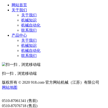
网站首页
关于我们
关于我们
机械知识
机械自动化
联系我们
产品中心
关于我们
机械知识
机械自动化
联系我们
扫一扫，浏览移动端
版权所有 © 2020 918.com·官方网站机械（江苏）有限公司
网站地图
0510-87061341 (售前)
0510-87076718 (售后)