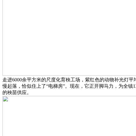
走进6000余平方米的尺度化育秧工场，紫红色的动物补光灯
慢起落，恰似住上了“电梯房”。现在，它正开脚马力，为全镇1
的秧苗供应。