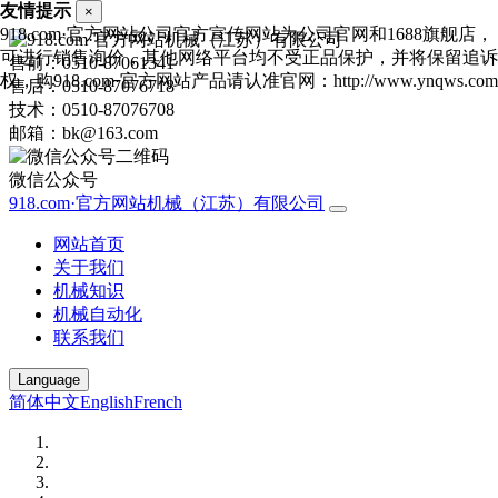
友情提示
×
918.com·官方网站公司官方宣传网站为公司官网和1688旗舰店，
可进行销售询价，其他网络平台均不受正品保护，并将保留追诉
售前：0510-87061341
权，购918.com·官方网站产品请认准官网：http://www.ynqws.com
售后：0510-87076718
技术：0510-87076708
邮箱：bk@163.com
微信公众号
918.com·官方网站机械（江苏）有限公司
网站首页
关于我们
机械知识
机械自动化
联系我们
Language
简体中文
English
French