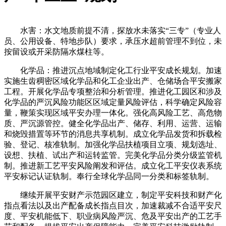
水害：水文地质前提不清，探放水未落实“三专”（专业人
员、公用设备、特地步队）要求，承压水超前管理不到位，未
按留设或开采防隔水煤柱等。
化学品：推进沉点地域制定化工行业平安成长规划。加速
实施生齿稠密区域化学品和化工企业出产、仓储场合平安搬家
工程。开展化学品专项整治和分析管理。推进化工园区和涉及
化学品的严沉风险功能区区域定量风险评估，科学确定风险容
量，鞭策实现区域平安办理一体化。强化高风险工艺、高危物
质、严沉源管控。健全化学品出产、储存、利用、运营、运输
和烧毁措置等环节的消息共享机制。成立化学品发货和拆载检
验、登记、核准轨制。加强化学品扶植项目立项、规划选址、
设想、扶植、试出产和运转监管。完美化学品分类分级监管机
制。推进新工艺平安风险阐发和评估。成立化工平安仪表系统
平安标记认证轨制。奉行全球化学品同一分类和标签轨制。
继续开展平安财产示范园区建立，制定平安科技和财产化
指点看法以及出产配备成长指点目次，加速裁减不合适平安尺
度、平安机能低下、职业病风险严沉、危及平安出产的工艺手