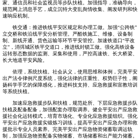
家、通信员和社会监视员等步队扶植。加强指导，准确导向，
规范网上消息手艺，成立沉特大变乱舆情收集、阐发研判和快
速响应机制。
铁交通：推进铁线平安区规定和办理工做。加强“公跨铁”
立交桥和铁沿线平安分析管理。严酷铁施工、维修、设备制
制、新线开通、货色运输等环节平安管控。加速铁道口“平改
立”，消弭城区铁平交道口，推进线封锁工做。强化高铁设备
运转形态数据的监测、采集和使用，严控高速铁、长大桥梁、
长大地道平安风险。
依理，系统扶植。社会从义，使用思维和体例，完美平安
出产法令律例尺度系统，强化法律的庄重性、权势巨子性，阐
扬科学手艺的保障感化，推进科技支持、应急救援和宣教培训
等系统扶植。
加速应急救援步队和扶植，规范处所、下层应急救援步队
扶植及配备配备，加强配套办理取调养。健全平安出产应急救
援社会化运转模式，培育市场化、专业化应急救援组织。强化
平安出产应急救援实锻炼习训练，提高平安出产应急办理和救
援批示专业人员素养。完美平安出产应急物资储蓄取调运轨
制，加强应急物资配备实物储蓄、市场储蓄和出产能力储蓄。