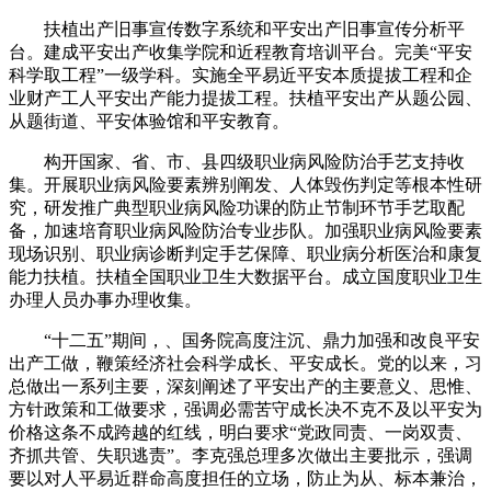
扶植出产旧事宣传数字系统和平安出产旧事宣传分析平
台。建成平安出产收集学院和近程教育培训平台。完美“平安
科学取工程”一级学科。实施全平易近平安本质提拔工程和企
业财产工人平安出产能力提拔工程。扶植平安出产从题公园、
从题街道、平安体验馆和平安教育。
构开国家、省、市、县四级职业病风险防治手艺支持收
集。开展职业病风险要素辨别阐发、人体毁伤判定等根本性研
究，研发推广典型职业病风险功课的防止节制环节手艺取配
备，加速培育职业病风险防治专业步队。加强职业病风险要素
现场识别、职业病诊断判定手艺保障、职业病分析医治和康复
能力扶植。扶植全国职业卫生大数据平台。成立国度职业卫生
办理人员办事办理收集。
“十二五”期间，、国务院高度注沉、鼎力加强和改良平安
出产工做，鞭策经济社会科学成长、平安成长。党的以来，习
总做出一系列主要，深刻阐述了平安出产的主要意义、思惟、
方针政策和工做要求，强调必需苦守成长决不克不及以平安为
价格这条不成跨越的红线，明白要求“党政同责、一岗双责、
齐抓共管、失职逃责”。李克强总理多次做出主要批示，强调
要以对人平易近群命高度担任的立场，防止为从、标本兼治，