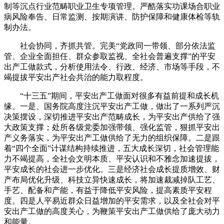
制等沉点行业范畴职业卫生专项管理。严酷落实功课场合职业
病风险奉告、日常监测、按期演讲、防护保障和健康体检等轨
制办法。
社会协同，齐抓共管。完美“党政同一带领、部分依法监
管、企业全面担任、群众参取监视、全社会普遍支撑”的平安
出产工做款式，分析使用法令、行政、经济、市场等手段，不
竭提拔平安出产社会共治的能力取程度。
“十三五”期间，平安出产工做面对很多有益前提和成长机
缘。一是、国务院高度注沉平安出产工做，做出了一系列严沉
决策摆设，深切推进平安出产范畴成长，为平安出产供给了强
大政策支撑；处所各级党委加强带领、强化监管，狠抓平安出
产义务落实，为平安出产工做供给了无力的组织保障。二是跟
着“四个全面”计谋结构持续推进，五大成长深切，社会管理能
力不竭提高，全社会文明本质、平安认识和不雅念加速提拔，
平安成长的社会进一步优化。三是经济社会成长提质增效、财
产布局优化升级、科技立异快速成长，将加速裁减掉队工艺、
手艺、配备和产能，有益于降低平安风险，提高素质平安程
度。四是人平易近群众日益增加的平安需求，以及全社会对平
安出产工做的高度关心，为鞭策平安出产工做供给了庞大动力
和能量。