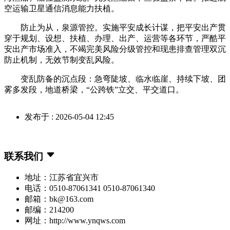
空运输卫星通信消息能力扶植。
防止为从，泉源管控。实施平安成长计谋，把平安出产贯
穿于规划、设想、扶植、办理、出产、运营等各环节，严酷平
安出产市场准入，不竭完美风险分级管控和现患排查管理双沉
防止机制，无效节制变乱风险。
变乱防备的沉点段：急弯陡坡、临水临崖、持续下坡、团
雾多发段，地道桥梁，“公跨铁”立交、平交道口。
发布于 : 2026-05-04 12:45
联系我们
地址：江苏省宜兴市
电话：0510-87061341 0510-87061340
邮箱：bk@163.com
邮编：214200
网址：http://www.ynqws.com