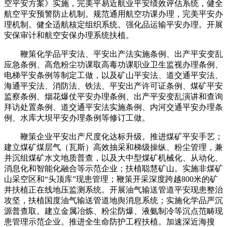
空平安方案》实施，完美平易近航业平安绩效评估系统，健全
航空平安预警防止机制。规范通用航空功课办理，完美平安办
理机制。健全适航核定组织系统。强化品运输平安办理。开展
安保审计和航空安保办理系统扶植。
鞭策化学品平安法、平安出产法实施条例、出产平安变乱
应急条例、高危粉尘功课取高毒功课职业卫生监视办理条例、
电梯平安条例等制定工做，以及矿山平安法、道交通平安法、
海通平安法、消防法、铁法、平安出产许可证条例、煤矿平安
监察条例、烟花爆仗平安办理条例、出产平安变乱演讲和查询
拜访处置条例、道交通平安法实施条例、内河交通平安办理条
例、水库大坝平安办理条例等修订工做。
鞭策企业平安出产尺度化达标升级。推进煤矿平安手艺；
建立煤矿煤层气（瓦斯）高效抽采和梯级操纵、粉尘管理，兼
并沉组煤矿水文地质普查，以及大中型煤矿机械化、从动化、
消息化和智能化融合等示范企业；扶植聪慧矿山。实施非煤矿
山采空区和“头顶库”现患管理；鞭策开采深度跨越800米的矿
井扶植正在线地压监测系统。开展油气输送管道平安现患整治
攻坚，扶植国度油气输送管道地舆消息系统；实施化学品严沉
源普查取。建立金属冶炼、粉尘防爆、液氨制冷等沉点范畴现
患管理示范企业。推进全生命防护工程扶植。加速深近海搜