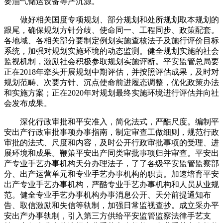
要油气储运设备等严沉源。
做好相关国度专项规划、部分规划和处所规划取本规划的
跟尾，确保规划方针分歧、使命同一、工程同步、政策配套。
各地域、各相关部分要制定例划实施查核法子及施行评价目标
系统，加强对规划实施环境的动态监测。健全规划实施的社会
监视机制，激励社会积极参取规划实施评断。平安监管总局要
正在2018年牵头开展规划中期评估，并按照评估成果，及时对
规划范畴、次要方针、沉点使命前进履态调整，优化政策办法
和实施方案；正在2020年对规划最终实施环境进行评估并向社
会发布成果。
深化行政审批和平安准入，简化法式，严酷尺度。编制平
安出产行政审批事项办事指南，制定审查工做细则，规范行政
审批的法式、尺度和内容，及时公开行政审批事项的受理、进
展环境和成果。鞭策平安出产同类审批事项归并审查。平安出
产专业手艺办事机构天分办理法子，了了各级平安监管监察部
分、出产运营单元和专业手艺办事机构的职责。加速培育平安
出产专业手艺办事机构，严酷专业手艺办事机构和人员从业规
范。健全专业手艺办事机构办事消息公开、天分前提通知布
告、取信激励和失信等轨制，加强日常监视查抄。成立采办平
安出产办事轨制，引入第三方供给平安监管监察法律手艺支