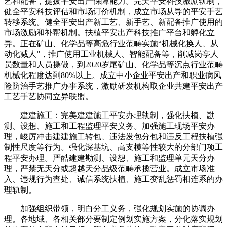
艺和配备，提拔平安出产保障能力。完美平安科技激励轨制，
健全平安科技评估和市场订价机制，成立市场从导的平安手艺
转移系统。健全平安出产新工艺、新手艺、新配备推广使用的
市场激励和补帮机制。扶植平安出产科技推广平台和孵化立
异。正在矿山、化学品等高危行业范畴实施“机械化换人、从
动化减人”，推广使用工业机械人、智能配备等，削减岗亭人
员数量和人员操做，到2020岁尾矿山、化学品等沉点行业范畴
机械化程度达到80%以上。成立中小企业平安出产和职业病风
险防治手艺推广办事系统，激励研发机构取企业共建平安出产
工艺手艺协同立异联盟。
建建施工：完美建建施工平安办理轨制，强化扶植、勘
测、设想、施工和工程监理平安义务。加强施工现场平安办
理，峻厉冲击建建施工转包、违法发包分包和违反工程扶植强
制性尺度等行为。强化深基坑、高支模等性较大的分部门项工
程平安办理。严酷建建勘测、设想、施工和监理单元天分办
理，严禁无天分或超越天分品级范畴承揽营业。成立市场准
入、违规行为查处、诚信系统扶植、施工变乱惩罚相连系的办
理轨制。
加强组织带领，明白分工义务，强化规划实施的协调办
理。各地域、各相关部分要制定例划实施方案，分化落实规划