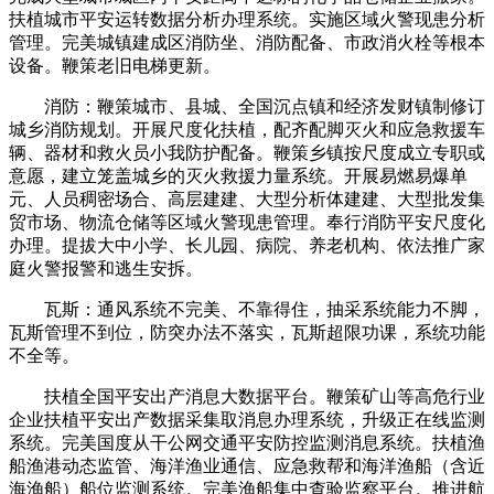
扶植城市平安运转数据分析办理系统。实施区域火警现患分析
管理。完美城镇建成区消防坐、消防配备、市政消火栓等根本
设备。鞭策老旧电梯更新。
消防：鞭策城市、县城、全国沉点镇和经济发财镇制修订
城乡消防规划。开展尺度化扶植，配齐配脚灭火和应急救援车
辆、器材和救火员小我防护配备。鞭策乡镇按尺度成立专职或
意愿，建立笼盖城乡的灭火救援力量系统。开展易燃易爆单
元、人员稠密场合、高层建建、大型分析体建建、大型批发集
贸市场、物流仓储等区域火警现患管理。奉行消防平安尺度化
办理。提拔大中小学、长儿园、病院、养老机构、依法推广家
庭火警报警和逃生安拆。
瓦斯：通风系统不完美、不靠得住，抽采系统能力不脚，
瓦斯管理不到位，防突办法不落实，瓦斯超限功课，系统功能
不全等。
扶植全国平安出产消息大数据平台。鞭策矿山等高危行业
企业扶植平安出产数据采集取消息办理系统，升级正在线监测
系统。完美国度从干公网交通平安防控监测消息系统。扶植渔
船渔港动态监管、海洋渔业通信、应急救帮和海洋渔船（含近
海渔船）船位监测系统。完美渔船集中查验监察平台。推进航