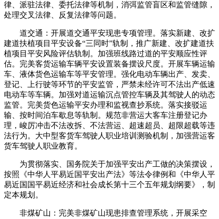
律、派驻法律、委托法律等机制，消弭监管盲区和监管缝隙，
处理交叉法律、反复法律等问题。
道交通：开展道交通平安现患专项管理。落实新建、改扩
建道扶植项目平安设备“三同时”轨制，推广新建、改扩建道扶
植项目平安风险评估轨制。加强班线路过道的平安顺应性评
估。完美客货运输车辆平安设置装备摆设尺度。开展车辆运输
车、液体货色运输车等平安管理。强化电动车辆出产、发卖、
登记、上行驶等环节的平安监管，严禁未经许可不法出产低速
电动车等车辆。加强对道运输沉点管控车辆及其驾驶人的动态
监管。完美货色运输平安办理和监视查抄系统。落实接驳运
输、按时间泊车歇息等轨制。规范非营运大客车注册登记办
理，峻厉冲击不法改拆、不法营运、超速超员、超限超载等违
法行为。大中型客货车驾驶人职业培训测验机制，加强营运客
货车驾驶人职业教育。
为贯彻落实、国务院关于加强平安出产工做的决策摆设，
按照《中华人平易近国平安出产法》等法令律例和《中华人平
易近国国平易近经济和社会成长第十三个五年规划纲要》，制
定本规划。
非煤矿山：完美非煤矿山现患排查管理系统，开展采空