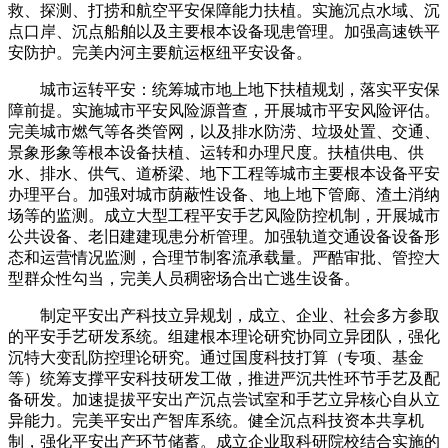
救、探测、打捞和航空平安保障能力扶植。实施沉点水域、沉
点口岸、沉点船舶以及主要根本设备现患管理。加强高速铁平
安防护。完美内河主要航运枢纽平安设备。
城市运转平安：统筹城市地上地下扶植规划，落实平安保
障前提。实施城市平安风险源普查，开展城市平安风险评估。
完美城市燃气等各类管网，以及排水防涝、垃圾处置、交通、
景象形象等根本设备扶植、运转和办理尺度。扶植供电、供
水、排水、供气、道桥梁、地下工程等城市主要根本设备平安
办理平台。加强对城市荫蔽性设备、地上地下管廊、渣土消纳
场等的监测。成立大型工程平安手艺风险防控机制，开展城市
公共设备、老旧建建现患分析管理。加强轨道交通设备设备形
态和运营情况监测，合理节制客流承载量。严酷审批、管控大
型群众性勾当，完美人员稠密场合出亡逃生设备。
制定平安出产科技立异规划，成立、企业、社会多方参取
的平安手艺研发系统。组建根本理论研究协同立异团队，强化
沉特大变乱防控理论研究。通过国度科技打算（专项、基金
等）统筹支撑平安科技研发工做，推进严沉共性环节手艺及配
备研发。加速提拔平安出产沉点尝试室和手艺立异核心自从立
异能力。完美平安出产智库系统。健全沉点科技资本共享机
制，强化平安出产环节储蓄。成立企业取科研院校结合实施的