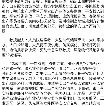
的次要使命和方针目标，明白义务从体，确定工做时序和沉
点，出台配套政策办法，鞭策实施规划沉点工程。要以规划为
引领，鞭策出产运营单元平安出产从体义务到位、平安投入到
位、平安培训到位、平安办理到位、应急救援到位。各级平安
出产委员会要充实阐扬协调感化，及时控制当地域规划方针和
使命完成进度，研究处理跨部分、跨行业的平安出产严沉问
题。
救援能力：人员快速搜救、大型油气储罐灭火、大功率排
水、大口径钻进、大负荷不变供电、仿实模仿、实锻炼习训
练、通信批示及决策、变乱告急医疗救援、应急物资及配备储
蓄和调运等。
“党政同责、一岗双责、齐抓共管、失职逃责”和“管行业
必需管平安、管营业必需管平安、管出产运营必需管平安”，
强化处所各级党委、对平安出产工做的带领，把平安出产列入
主要议事日程，纳入当地域经济社会成长总体规划，鞭策平安
出产取经济社会协调成长。厘清平安出产分析监管取行业监管
的关系，依法依规制定平安出产和义务清单，明白省、市、落
实各相关部分的平安监管义务。完美矿山、化学品、道交通、
海洋石油等沉点行业范畴平安监管体系体例。落实开辟区、工
业园区、港区、风光区等功能区平安监管义务。健全结合法