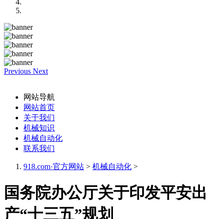
Previous
Next
网站导航
网站首页
关于我们
机械知识
机械自动化
联系我们
918.com·官方网站
>
机械自动化
>
国务院办公厅关于印发平安出
产“十三五”规划