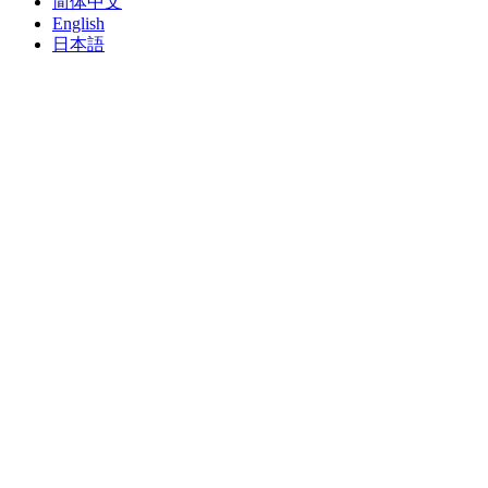
简体中文
English
日本語