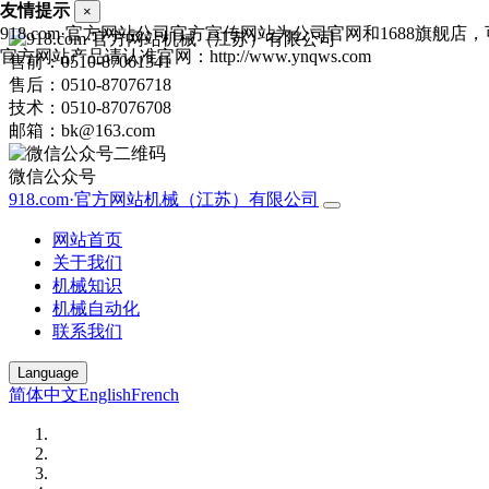
友情提示
×
918.com·官方网站公司官方宣传网站为公司官网和1688旗舰
官方网站产品请认准官网：http://www.ynqws.com
售前：0510-87061341
售后：0510-87076718
技术：0510-87076708
邮箱：bk@163.com
微信公众号
918.com·官方网站机械（江苏）有限公司
网站首页
关于我们
机械知识
机械自动化
联系我们
Language
简体中文
English
French