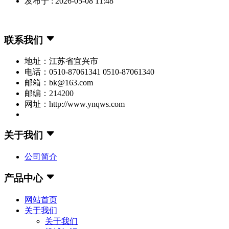
发布于 : 2026-05-08 11:48
联系我们
地址：江苏省宜兴市
电话：0510-87061341 0510-87061340
邮箱：bk@163.com
邮编：214200
网址：http://www.ynqws.com
关于我们
公司简介
产品中心
网站首页
关于我们
关于我们