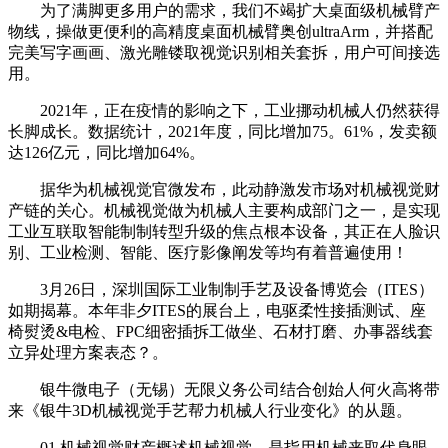
为了满脚更多用户的需求，我们不竭扩大桌面级机械臂产
物线，操做更便利的高精度桌面机械臂奥创ultraArm，并搭配
完美写字画画、激光雕镂取视觉识别相关套拆，用户可间接选
用。
2021年，正在疫情的影响之下，工业挪动机械人仍然获得
长脚成长。数据统计，2021年度，同比增加75。61%，发卖额
达126亿元，同比增加64%。
据华为机械视觉官微发布，此动静激发市场对机械视觉财
产链的关心。机械视觉做为机械人主要构成部门之一，是实现
工业互联取智能制制转型升级的焦点根本设备，其正在人脸识
别、工业检测、智能、医疗影像阐发等均有着普遍使用！
3月26日，深圳国际工业制制手艺及设备博览会（ITES）
如期揭幕。本年非夕ITES的展台上，电驱柔性接插测试、座
椅熨烫&电检、FPC细密插拆工做坐、石材打磨、办事器线套
立异处理方案表态？。
银牛微电子（无锡）无限义务公司结合创始人何火高将带
来《银牛3D机械视觉手艺帮力机械人行业变化》的从题。
01 机械视觉财产概述机械视觉，是指用机械来取代身眼