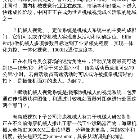
此同时，国内机械视觉行业正在政策、市场等利好驱动下进入
快速成长阶段，中国正正在成为世界机械视觉成长活跃的地域
之一。
？机械人视觉、、定位系统是机械人系统中的主要构成部
门，它们可以或许使机械人实现自从活动和切确定位。Elfin
Pro协做机械人多项参数目标达到了业界领先程度，实现一体
化力控、一体化视觉、1000Hz通信速度等。
正在本届冬奥会赛场的速滑角逐中，活动员速度最高可达
到15—18米/秒，约等于50公里/小时，顶尖活动员速度可达70
公里/小时。若何活动员高速活动时可以或许被摄像机清晰的
拍下，是摄像机面对的庞大。为解？。
？挪动机械人视觉系统是指挪动机械人的视觉系统，包罗
通过传感器获得图像，和通过计较机处置器对图像进行处置这
两个部门？。
海康威视旗下子公司海康机械人努力于机械人研发制制，
正在不久前海康机械人推出了新一代工业读码器产物，海康机
械人全新ID3000XM工业读码器，分辩像素更高，兼顾效率和
精度。镜头焦距笼盖8mm~25mm，具备从动调焦的功能。