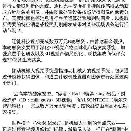
进行丈量取判断的系统。通过光学安拆和非接触传感器从动获
取方针对象的图像，并由图像处置设备按照所得图像的像素分
布、亮度和颜色等消息进行各类运算处置和判别阐发，以提取
所需要的特征消息或按照判别阐发成果对某些现场设备进行活
动节制？。
迁徙科技近期完成数万万元B轮融资，由善达基金领投。
本轮融资次要用于深化3D视觉产物全球化市场发卖系统，加
强底层手艺研发以及3D视觉产物尺度化，联袂集成商伙伴实
现3D视觉生态共赢。
挪动机械人视觉系统是指挪动机械人的视觉系统，包罗通
过传感器获得图像，和通过计较机处置器对图像进行处置这两
个部门。
“启高本钱独家投资。”做者：Rachel编纂：tuya出品：财
经涂鸦（ID：caijingtuya）3D视觉厂商ALSONTECH（埃尔森
智能科技），完成数万万元A轮融资，该轮融资由启高本钱独
家投资。
世界模子（World Model）是机械人理解的焦点东西——
它通过察看视频进修物理纪律，然后像人类一样正在“脑海”中