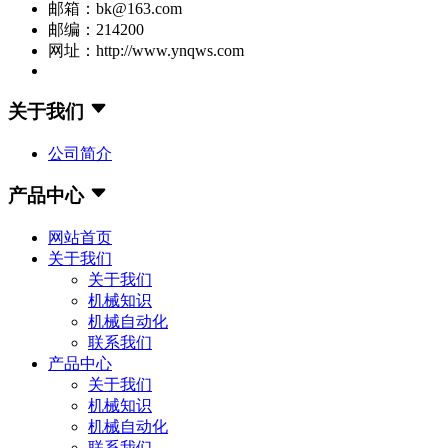
邮箱：bk@163.com
邮编：214200
网址：http://www.ynqws.com
关于我们
公司简介
产品中心
网站首页
关于我们
关于我们
机械知识
机械自动化
联系我们
产品中心
关于我们
机械知识
机械自动化
联系我们