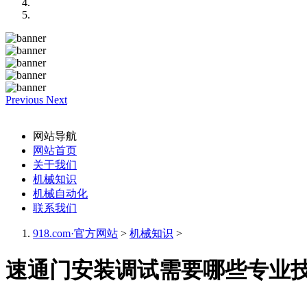
Previous
Next
网站导航
网站首页
关于我们
机械知识
机械自动化
联系我们
918.com·官方网站
>
机械知识
>
速通门安装调试需要哪些专业