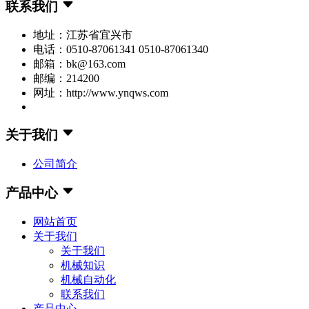
联系我们
地址：江苏省宜兴市
电话：0510-87061341 0510-87061340
邮箱：bk@163.com
邮编：214200
网址：http://www.ynqws.com
关于我们
公司简介
产品中心
网站首页
关于我们
关于我们
机械知识
机械自动化
联系我们
产品中心