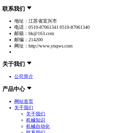
联系我们
地址：江苏省宜兴市
电话：0510-87061341 0510-87061340
邮箱：bk@163.com
邮编：214200
网址：http://www.ynqws.com
关于我们
公司简介
产品中心
网站首页
关于我们
关于我们
机械知识
机械自动化
联系我们