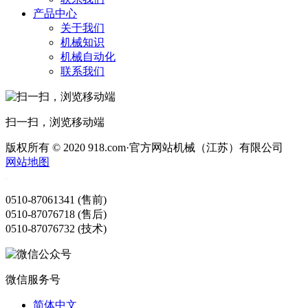
产品中心
关于我们
机械知识
机械自动化
联系我们
扫一扫，浏览移动端
版权所有 © 2020 918.com·官方网站机械（江苏）有限公司
网站地图
0510-87061341 (售前)
0510-87076718 (售后)
0510-87076732 (技术)
微信服务号
简体中文