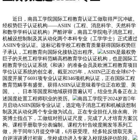
近日，南昌工学院国际工程教育认证工做取得严沉冲破。
经权势巨子认证机构——ASIIN（工程、消息科学、天然科学
和数学学科认证机构）严酷评审，南昌工学院电子消息工程、
机械设想制制及其从动化两个本科专业（工学学士）正式通过
ASIIN专业认证。这标记着学校工程教育质量获得国际权势巨
子承认，工程教育向国际化接轨迈出程序。
ASIIN是最权势
巨子的天然工程学科范畴高档教育学位认证机构，也是国际工
程教育学位认证系统《和谈》的准备会员及欧洲工程教育项目
学位认证系统的创立者。截至2025年，ASIIN已正在全球67个
国度开展了6691项专业认证和346项机构认证，正在国际工程
教育范畴享有盛誉。获得ASIIN认证意味着学位正在欧盟、美
国、、、日本等国度和地域获得普遍认可，结业生具备正在上
述国度处置工程师职业的资历。
南昌工学院于2024岁首年
月启动ASIIN国际专业认证，选定电子消息工程和机械设想制
制及其从动化两个专业做为试点。正在专业担任人徐永南、许
英博士指点下，工做组对照认证尺度，完成了人才培育方案沉
构、课程手册取学分表编制、课程方针告竣度阐发等系列工
做，并于同年5月提交申请，6月获受理。经多轮反馈取完美，
自评演讲通过初审，学校成功进入专家入校现场评估阶段。