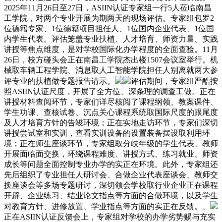
2025年11月26日至27日，ASIIN认证专家组一行5人莅临南昌
工学院，对两个专业开展为期两天的现场评估。专家组包罗2
位德籍专家、1位德籍项目担任人、1位国内企业代表、1位国
内学生代表。评估笼盖专业扶植、人才培育、师资力量、实践
讲授等焦点维度，是对学校国际化办学程度的全面查验。11月
26日，校方碰头会正在南昌工学院杰出楼1507会议室举行。机
械取车辆工程学院、消息取人工智能学院担任人别离就两大参
评专业的扶植做专题报告请示。
评估期间，专家组严酷按
照ASIIN认证尺度，开展了全方位、深条理的调查工做。正在
讲授材料查阅环节，专家们详尽核阅了课程纲领、教案课件、
学生功课、查核试卷、沉点关心课程系统取国际尺度的跟尾度
及人才培育方针的告竣环境；正在实地走访环节，专家们深切
讲授尝试室和实训，查看实训设备的设置装备摆设取利用环
境；正在师生座谈环节，专家组取分歧年级的学生代表、教师
开展面临面交换，环绕课程难度、讲授方式、练习就业、师资
成长等问题全面控制专业办学的实正在环境。此外，专家组还
先后组织了专业担任人研讨会、合做企业代表座谈会、教师交
换座谈会等多场专题研讨，深切领会学校取行业企业正在课程
开辟、企业练习、结业论文指点等方面的合做环境，以及学生
对教育方针、进修放置、学业指点等方面的实正在反馈。、
正在ASIIN认证反馈会上，专家组对学校的办学劣势赐与充实