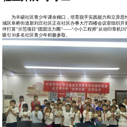
为丰硕社区青少年课余糊口，培育脱手实践能力和立异思
城区阜桥街道新刘庄社区正在社区办事大厅四楼会议室组织开
伴打算”示范项目“团团活力圈”——“小小工程师”从动印章机D
吸引30多名社区青少年积极参取。