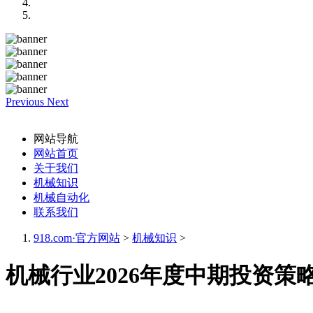
Previous
Next
网站导航
网站首页
关于我们
机械知识
机械自动化
联系我们
918.com·官方网站
>
机械知识
>
机械行业2026年度中期投资策