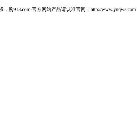
om·官方网站产品请认准官网：http://www.ynqws.com