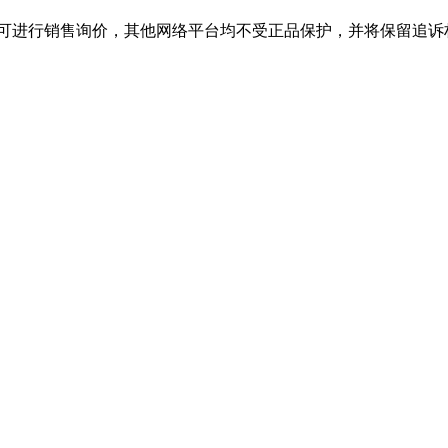
进行销售询价，其他网络平台均不受正品保护，并将保留追诉权，购918.c