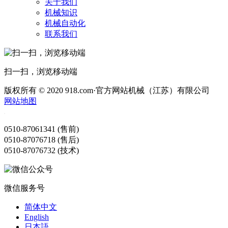
关于我们
机械知识
机械自动化
联系我们
扫一扫，浏览移动端
版权所有 © 2020 918.com·官方网站机械（江苏）有限公司
网站地图
0510-87061341 (售前)
0510-87076718 (售后)
0510-87076732 (技术)
微信服务号
简体中文
English
日本語