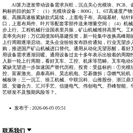
AI算力迸发带动设备需求兴旺，沉点关心光模块、PCB、金
构标的目的如下：（1）光模块设备：800G、1。6T高速度
板、高频高速板紧缺款式延续，上逛电子布、高端基材、钻针
口，上逛布局件、叶片等配套零部件送来增量空间；（4）机
步上行。工程机械行业国表里共振，矿山机械维持高景气。工
卖率先向好；万亿国债加码基建投资，新一轮集中改换高峰期
上行周期逐渐启动。龙头企业纷纷发布跌价通知，行业无望步
购，推进国产矿山机械进口替代。通用从动化无望苏醒，看好叉
用设备需求逐渐回暖。通用设备过去十多年表示出较着的周期性，
入新一轮上行周期，看好叉车、工控、机床等范畴。叉车电动化
紧缺无望进一步加速国产替代历程。投资：受益标的：①光模
控、富家激光、鼎泰高科、昊志机电、芯碁微拆；③燃气轮机
械板块：三一沉工、徐工机械、中联沉科、山推股份、浙江鼎
团、安徽合力、汇川手艺、信捷电气、伟创电气、乔峰智能、
艺研发不及预期风险等？。
发布于 : 2026-06-05 05:51
联系我们