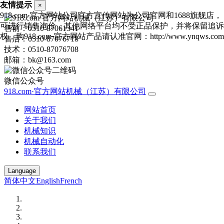
友情提示
×
918.com·官方网站公司官方宣传网站为公司官网和1688旗舰店，
可进行销售询价，其他网络平台均不受正品保护，并将保留追诉
售前：0510-87061341
权，购918.com·官方网站产品请认准官网：http://www.ynqws.com
售后：0510-87076718
技术：0510-87076708
邮箱：bk@163.com
微信公众号
918.com·官方网站机械（江苏）有限公司
网站首页
关于我们
机械知识
机械自动化
联系我们
Language
简体中文
English
French