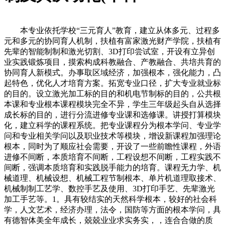
本专业依托学校“三元育人”教育，建立从体多元、过程多
元和多元的协同育人机制，扶植有富家激光财产学院，扶植有
先辈的智能制制和激光切割、3D打印尝试室，开设有立异创
业实践锻炼项目，摸索构成科教融合、产教融合、共培共育的
协同育人新模式。办事取区域经济，加强根本，强化能力，凸
起特色，优化人才培育方案。拓宽专业口径，扩大专业就业标
的目的。设立激光加工标的目的和机电节制标的目的，公共根
本课和专业根本课程模块完全不异，学生三年级起头自从选择
成长标的目的，进行分流进修专业课和选修课。讲授打算模块
化，建立科学的课程系统。把专业课程分为根本学问、专业学
问和专业相关学问以及职业技术等模块，增设新课程加强理论
根本，同时为了顺应社会需要，开设了一些前瞻性课程，外语
进修不间断，本质培育不间断，工程设想不间断，工程实践不
间断，强调本质培育和实践脱手能力的培育。课程无力学、机
械道理、机械设想、机械工程节制根本、单片机道理取接术、
机械制制工艺学、数控手艺及使用、3D打印手艺、先辈激光
加工手艺等。1。具有较结实的天然科学根本，较好的社会科
学，人文艺术，经济办理，法令，国防等方面的根本学问，具
有德智体美全年成长，兢兢业业求实务实，，连合合做的质