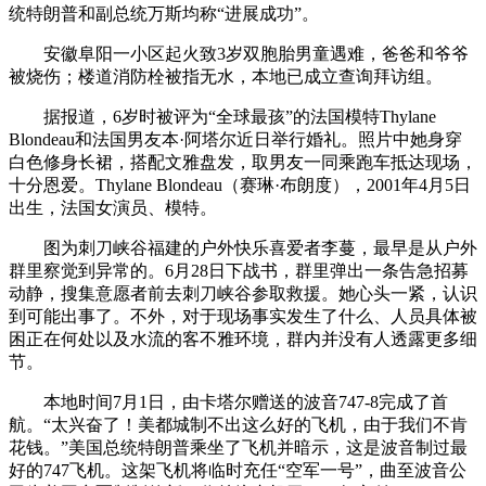
统特朗普和副总统万斯均称“进展成功”。
安徽阜阳一小区起火致3岁双胞胎男童遇难，爸爸和爷爷
被烧伤；楼道消防栓被指无水，本地已成立查询拜访组。
据报道，6岁时被评为“全球最孩”的法国模特Thylane
Blondeau和法国男友本·阿塔尔近日举行婚礼。照片中她身穿
白色修身长裙，搭配文雅盘发，取男友一同乘跑车抵达现场，
十分恩爱。Thylane Blondeau（赛琳·布朗度），2001年4月5日
出生，法国女演员、模特。
图为刺刀峡谷福建的户外快乐喜爱者李蔓，最早是从户外
群里察觉到异常的。6月28日下战书，群里弹出一条告急招募
动静，搜集意愿者前去刺刀峡谷参取救援。她心头一紧，认识
到可能出事了。不外，对于现场事实发生了什么、人员具体被
困正在何处以及水流的客不雅环境，群内并没有人透露更多细
节。
本地时间7月1日，由卡塔尔赠送的波音747-8完成了首
航。“太兴奋了！美都城制不出这么好的飞机，由于我们不肯
花钱。”美国总统特朗普乘坐了飞机并暗示，这是波音制过最
好的747飞机。这架飞机将临时充任“空军一号”，曲至波音公