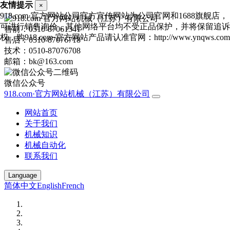
友情提示
×
918.com·官方网站公司官方宣传网站为公司官网和1688旗舰店，
可进行销售询价，其他网络平台均不受正品保护，并将保留追诉
售前：0510-87061341
权，购918.com·官方网站产品请认准官网：http://www.ynqws.com
售后：0510-87076718
技术：0510-87076708
邮箱：bk@163.com
微信公众号
918.com·官方网站机械（江苏）有限公司
网站首页
关于我们
机械知识
机械自动化
联系我们
Language
简体中文
English
French