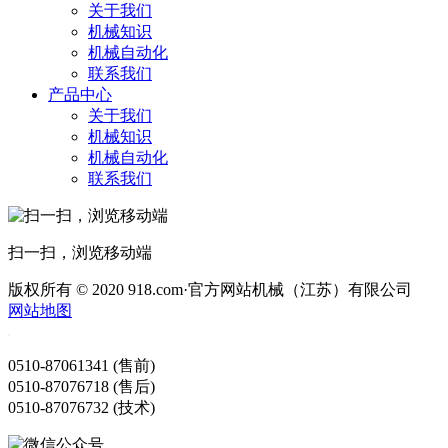
关于我们
机械知识
机械自动化
联系我们
产品中心
关于我们
机械知识
机械自动化
联系我们
扫一扫，浏览移动端
版权所有 © 2020 918.com·官方网站机械（江苏）有限公司
网站地图
0510-87061341 (售前)
0510-87076718 (售后)
0510-87076732 (技术)