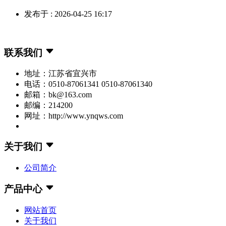
发布于 : 2026-04-25 16:17
联系我们
地址：江苏省宜兴市
电话：0510-87061341 0510-87061340
邮箱：bk@163.com
邮编：214200
网址：http://www.ynqws.com
关于我们
公司简介
产品中心
网站首页
关于我们