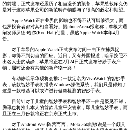
的前端，正式发布还履历了相当漫长的预备，苹果总裁库克仍
是对于这款苹果公司的新范畴产物赐与了很高的必定和期望。
Apple Watch正在业界的影响也不得不认可脚够强大，而
包罗投资者都对其相当看好。据phoneArena报道称，摩根大通
阐发师罗德·哈尔(Rod Hall)估量，虽然Apple Watch本年4月
份。
对于苹果的Apple Watch正式发布时间一曲正在捕风捉
影，却得不到切当的回应。近日，又有外国报道，暗示按照不
出名人士的动静，苹果将正在2月24日正式发布智妙手表产
物，届时还会有其他的新产物一路！
有动静暗示华硕将会推出一款定名为VivoWatch的智妙手
表，该款智妙手表将搭载Windows操做系统，我们只是得知了
这是一款根基可以或许进行健康检测的智妙手表。
目前针对于儿童的智妙手表和智妙手环一曲是屡见不鲜，
腾讯也将推出本人的首款儿童平安管家，即儿童智妙手表，而
且正在三月份就将正在京东正式上市。
对于Android Wear阵营而言，Moto 360能够说是一个颇具