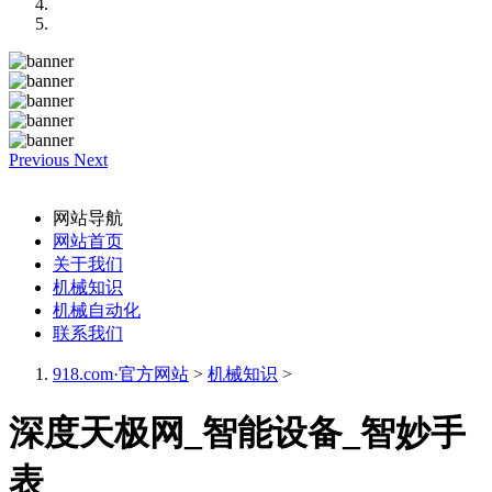
Previous
Next
网站导航
网站首页
关于我们
机械知识
机械自动化
联系我们
918.com·官方网站
>
机械知识
>
深度天极网_智能设备_智妙手
表