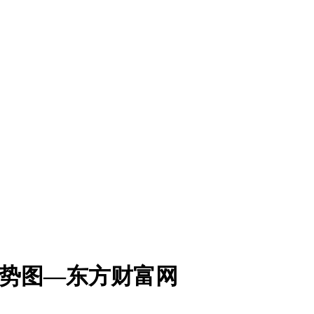
_走势图—东方财富网