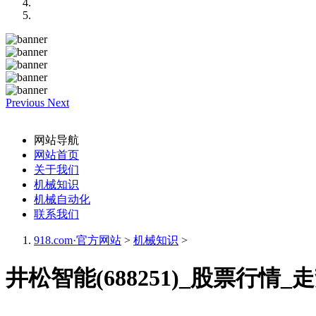
Previous
Next
网站导航
网站首页
关于我们
机械知识
机械自动化
联系我们
918.com·官方网站
>
机械知识
>
井松智能(688251)_股票行情