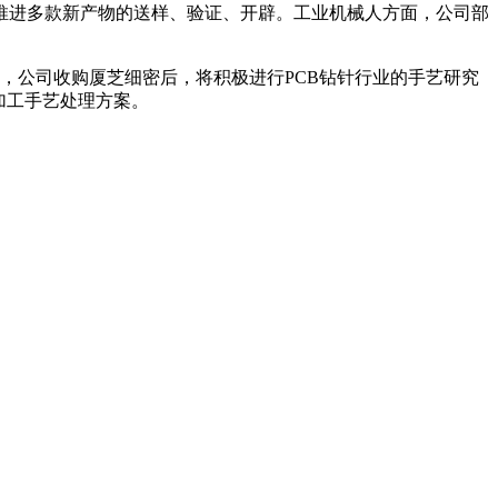
推进多款新产物的送样、验证、开辟。工业机械人方面，公司部
公司收购厦芝细密后，将积极进行PCB钻针行业的手艺研究
加工手艺处理方案。