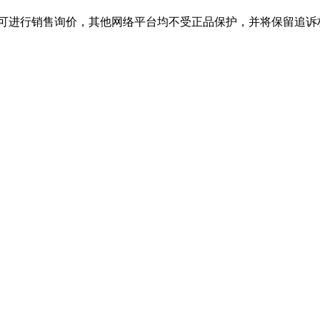
进行销售询价，其他网络平台均不受正品保护，并将保留追诉权，购918.c