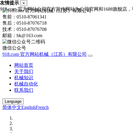
友情提示
×
918.com·官方网站公司官方宣传网站为公司官网和1688旗舰店，可
售前：0510-87061341
售后：0510-87076718
技术：0510-87076708
邮箱：bk@163.com
微信公众号
918.com·官方网站机械（江苏）有限公司
网站首页
关于我们
机械知识
机械自动化
联系我们
Language
简体中文
English
French