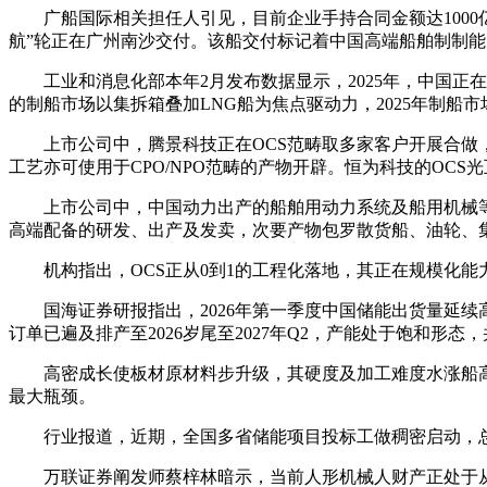
广船国际相关担任人引见，目前企业手持合同金额达1000亿
航”轮正在广州南沙交付。该船交付标记着中国高端船舶制制能
工业和消息化部本年2月发布数据显示，2025年，中国正在制
的制船市场以集拆箱叠加LNG船为焦点驱动力，2025年制船市
上市公司中，腾景科技正在OCS范畴取多家客户开展合做，细密
工艺亦可使用于CPO/NPO范畴的产物开辟。恒为科技的O
上市公司中，中国动力出产的船舶用动力系统及船用机械等
高端配备的研发、出产及发卖，次要产物包罗散货船、油轮、
机构指出，OCS正从0到1的工程化落地，其正在规模化能
国海证券研报指出，2026年第一季度中国储能出货量延续高增
订单已遍及排产至2026岁尾至2027年Q2，产能处于饱和
高密成长使板材原材料步升级，其硬度及加工难度水涨船高。跟
最大瓶颈。
行业报道，近期，全国多省储能项目投标工做稠密启动，总规模规
万联证券阐发师蔡梓林暗示，当前人形机械人财产正处于从